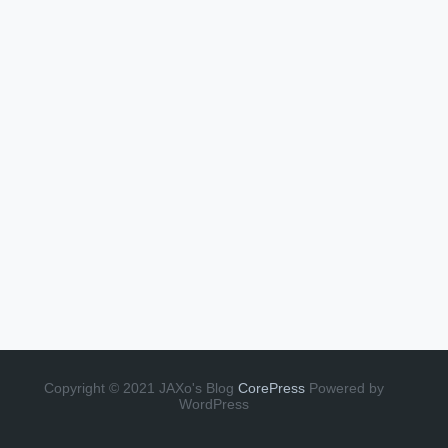
Copyright © 2021 JAXo's Blog
CorePress
Powered by
WordPress