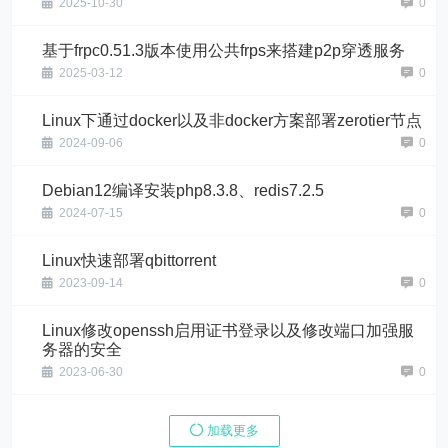
2025-10-30
0
基于frpc0.51.3版本使用公共frps来搭建p2p穿透服务
2025-03-12
0
Linux下通过docker以及非docker方案部署zerotier节点
2024-09-06
0
Debian12编译安装php8.3.8、redis7.2.5
2024-07-15
0
Linux快速部署qbittorrent
2023-09-14
0
Linux修改openssh启用证书登录以及修改端口加强服
务器的安全
2023-06-30
0
加载更多