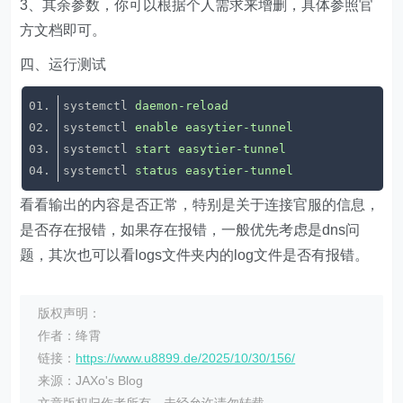
3、其余参数，你可以根据个人需求来增删，具体参照官
方文档即可。
四、运行测试
systemctl
daemon-reload
systemctl
enable easytier-tunnel
systemctl
start easytier-tunnel
systemctl
status easytier-tunnel
看看输出的内容是否正常，特别是关于连接官服的信息，
是否存在报错，如果存在报错，一般优先考虑是dns问
题，其次也可以看logs文件夹内的log文件是否有报错。
版权声明：
作者：绛霄
链接：
https://www.u8899.de/2025/10/30/156/
来源：JAXo's Blog