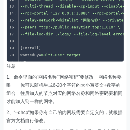
--file-log-dir ./logs/ --file-log-level error
[Install]
WantedBy
=
multi-user.target
EOF
注意：
1、命令里面的“网络名称”“网络密码”要修改，网络名称要
唯一，你可以随机生成6-20个字符的大小写英文+数字的
组合，往后加入的节点对应的网络名称和网络密码要相同
才能加入到一样的网络。
2、“--dhcp”如果你有自己的内网段需要自定义的，就根据
官方文档自行修改。