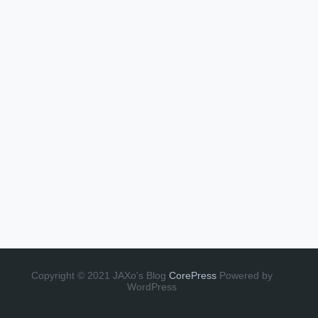
Copyright © 2021 JAXo's Blog
CorePress
Powered by
WordPress